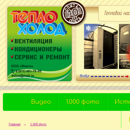
Видео
1.000 фото
Ист
Главная
→
1.000 фото