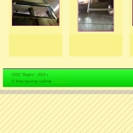
ООО "Вирго", 2015 г.
© Конструктор сайтов
Nubex.ru