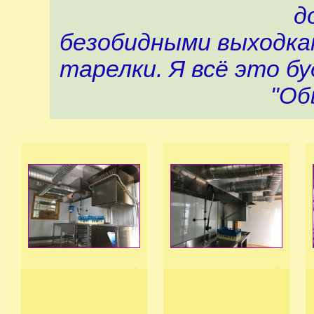
д
безобидными выходка
тарелки. Я всё это бу
"Об