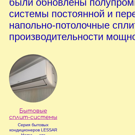
были обновлены полупром
системы постоянной и пер
напольно-потолочные спли
производительности мощно
Бытовые
сплит-системы
Серия бытовых
кондиционеров LESSAR