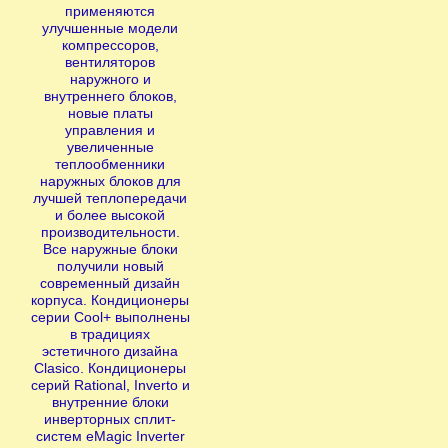
применяются
улучшенные модели
компрессоров,
вентиляторов
наружного и
внутреннего блоков,
новые платы
управления и
увеличенные
теплообменники
наружных блоков для
лучшей теплопередачи
и более высокой
производительности.
Все наружные блоки
получили новый
современный дизайн
корпуса. Кондиционеры
серии Cool+ выполнены
в традициях
эстетичного дизайна
Clasico. Кондиционеры
серий Rational, Inverto и
внутренние блоки
инверторных сплит-
систем eMagic Inverter