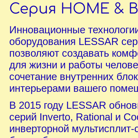
Серия HOME & 
Инновационные технологи
оборудования LESSAR се
позволяют создавать комф
для жизни и работы челове
сочетание внутренних бло
интерьерами вашего поме
В 2015 году LESSAR обнов
серий Inverto, Rational и C
инверторной мультисплит-с