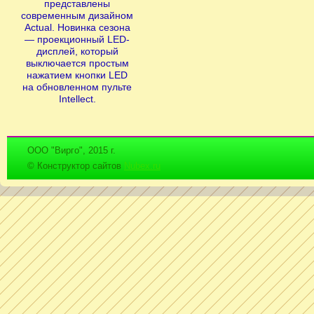
представлены
современным дизайном
Actual. Новинка сезона
— проекционный LED-
дисплей, который
выключается простым
нажатием кнопки LED
на обновленном пульте
Intellect.
ООО "Вирго", 2015 г.
© Конструктор сайтов
Nubex.ru