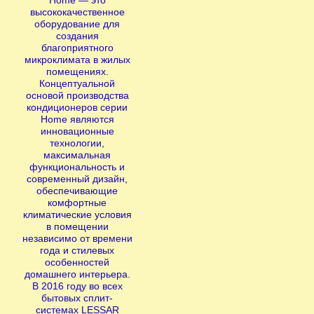
Home — это
высококачественное
оборудование для
создания
благоприятного
микроклимата в жилых
помещениях.
Концептуальной
основой производства
кондиционеров серии
Home являются
инновационные
технологии,
максимальная
функциональность и
современный дизайн,
обеспечивающие
комфортные
климатические условия
в помещении
независимо от времени
года и стилевых
особенностей
домашнего интерьера.
В 2016 году во всех
бытовых сплит-
системах LESSAR